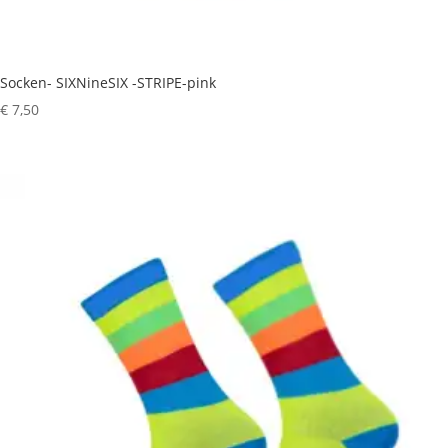
Socken- SIXNineSIX -STRIPE-pink
€
7,50