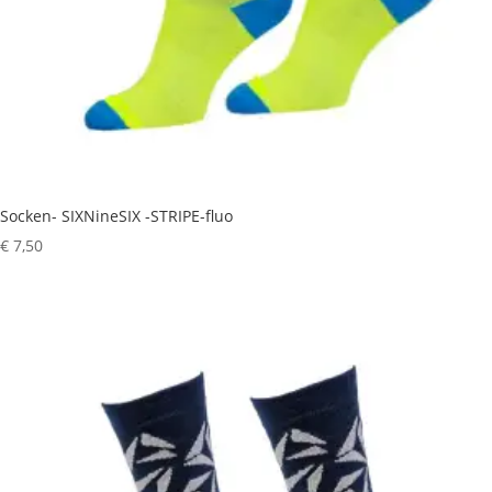
Socken- SIXNineSIX -STRIPE-fluo
€
7,50