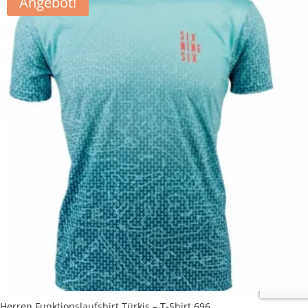
Angebot!
Herren Funktionslaufshirt Türkis – T-Shirt 696