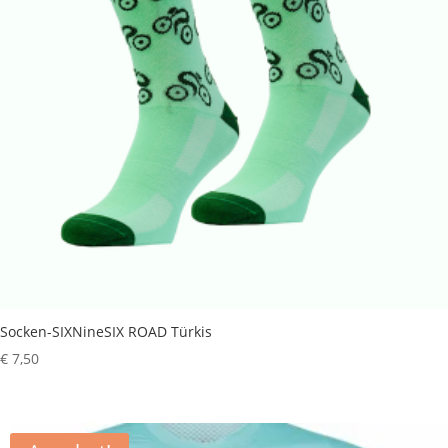
Socken-SIXNineSIX ROAD Türkis
€
7,50