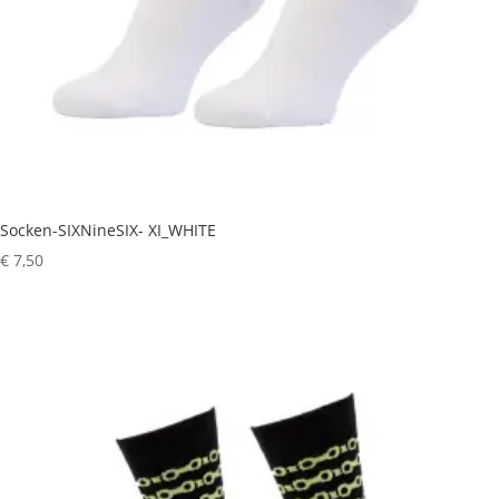
Socken-SIXNineSIX- XI_WHITE
€
7,50