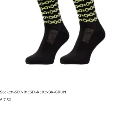
Socken-SIXNineSIX-Kette-BK-GRÜN
€
7,50