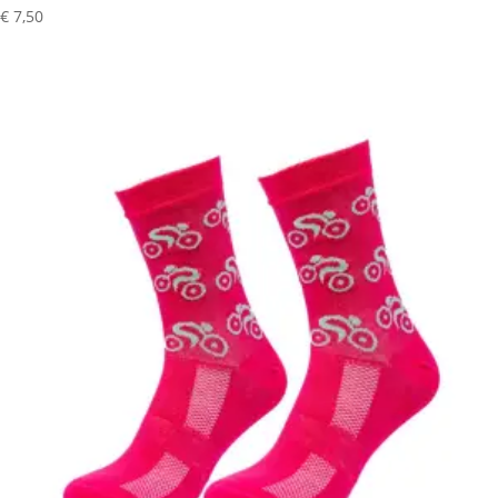
€
7,50