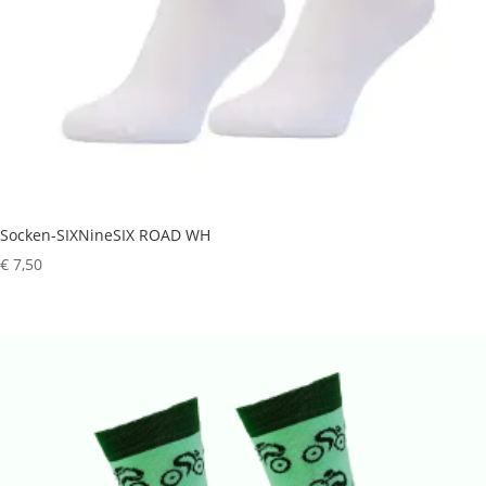
Socken-SIXNineSIX ROAD WH
€
7,50