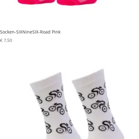
Socken-SIXNineSIX-Road Pink
€
7,50