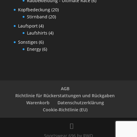
Radbekleidung - Ultimate Race
(6)
Kopfbedeckung
(20)
Stirnband
(20)
Laufsport
(4)
Laufshirts
(4)
Sonstiges
(6)
Energy
(6)
AGB
Richtlinie für Rückerstattungen und Rückgaben
Warenkorb
Datenschutzerklärung
Cookie-Richtlinie (EU)
Sportswear 696 by RWD