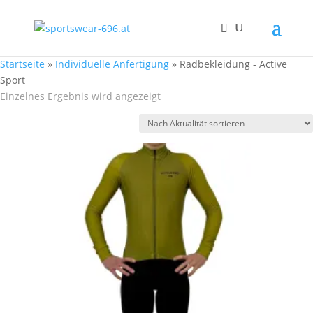
Startseite
»
Individuelle Anfertigung
»
Radbekleidung - Active
Sport
Einzelnes Ergebnis wird angezeigt