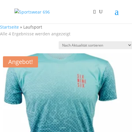
Startseite
»
Laufsport
Nach
Alle 4 Ergebnisse werden angezeigt
Aktualität
sortiert
Angebot!