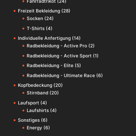
Fahrradtrikot
(24)
Freizeit Bekleidung
(28)
Socken
(24)
T-Shirts
(4)
Individuelle Anfertigung
(14)
Radbekleidung - Active Pro
(2)
Radbekleidung - Active Sport
(1)
Radbekleidung - Elite
(5)
Radbekleidung - Ultimate Race
(6)
Kopfbedeckung
(20)
Stirnband
(20)
Laufsport
(4)
Laufshirts
(4)
Sonstiges
(6)
Energy
(6)