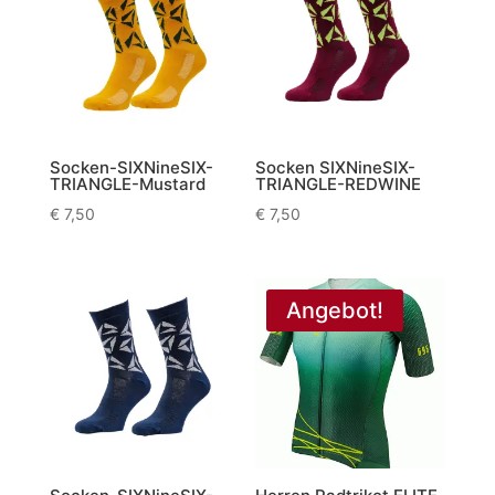
Socken-SIXNineSIX-
Socken SIXNineSIX-
TRIANGLE-Mustard
TRIANGLE-REDWINE
€
7,50
€
7,50
Angebot!