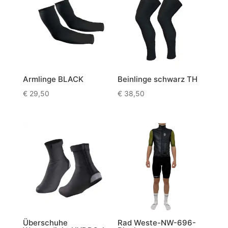
Armlinge BLACK
Beinlinge schwarz TH
€
29,50
€
38,50
Überschuhe
Rad Weste-NW-696-