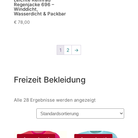
Regenjacke 696 –
Winddicht,
Wasserdicht & Packbar
€
78,00
1
2
→
Freizeit Bekleidung
Alle 28 Ergebnisse werden angezeigt