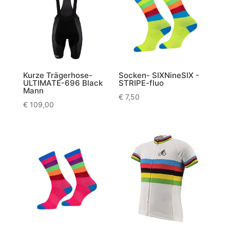
Kurze Trägerhose-
Socken- SIXNineSIX -
ULTIMATE-696 Black
STRIPE-fluo
Mann
€
7,50
€
109,00