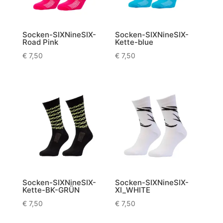
Socken-SIXNineSIX-
Socken-SIXNineSIX-
Road Pink
Kette-blue
€
7,50
€
7,50
Socken-SIXNineSIX-
Socken-SIXNineSIX-
Kette-BK-GRÜN
XI_WHITE
€
7,50
€
7,50