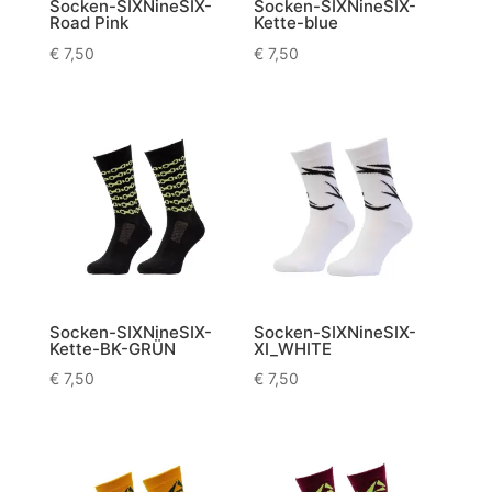
Socken-SIXNineSIX-
Socken-SIXNineSIX-
Road Pink
Kette-blue
€
7,50
€
7,50
Socken-SIXNineSIX-
Socken-SIXNineSIX-
Kette-BK-GRÜN
XI_WHITE
€
7,50
€
7,50