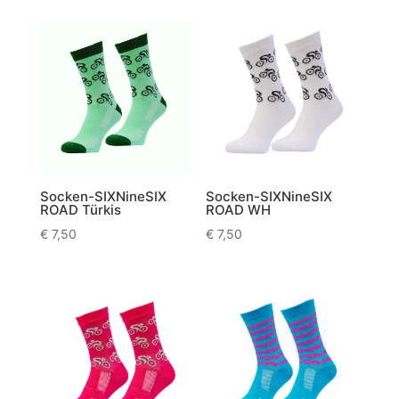
Socken-SIXNineSIX
Socken-SIXNineSIX
ROAD Türkis
ROAD WH
€
7,50
€
7,50