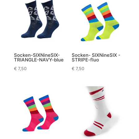
Socken-SIXNineSIX-
Socken- SIXNineSIX -
TRIANGLE-NAVY-blue
STRIPE-fluo
€
7,50
€
7,50