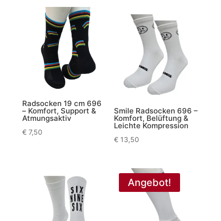
Radsocken 19 cm 696
– Komfort, Support &
Smile Radsocken 696 –
Atmungsaktiv
Komfort, Belüftung &
Leichte Kompression
€
7,50
€
13,50
Angebot!