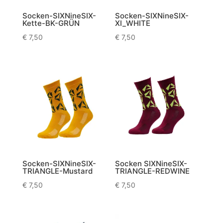
Socken-SIXNineSIX-
Socken-SIXNineSIX-
Kette-BK-GRÜN
XI_WHITE
€
7,50
€
7,50
Socken-SIXNineSIX-
Socken SIXNineSIX-
TRIANGLE-Mustard
TRIANGLE-REDWINE
€
7,50
€
7,50