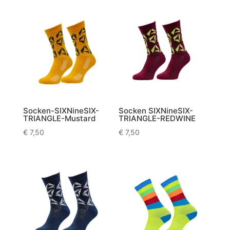
Socken-SIXNineSIX-
Socken SIXNineSIX-
TRIANGLE-Mustard
TRIANGLE-REDWINE
€
7,50
€
7,50