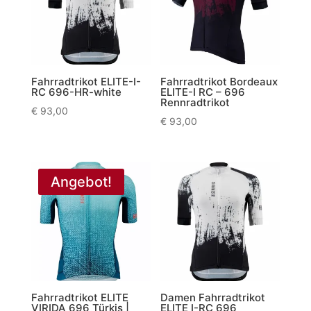
Fahrradtrikot ELITE-I-
Fahrradtrikot Bordeaux
RC 696-HR-white
ELITE-I RC – 696
Rennradtrikot
€
93,00
€
93,00
Angebot!
Fahrradtrikot ELITE
Damen Fahrradtrikot
VIRIDA 696 Türkis |
ELITE I-RC 696