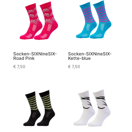
Socken-SIXNineSIX-
Socken-SIXNineSIX-
Road Pink
Kette-blue
€
7,50
€
7,50