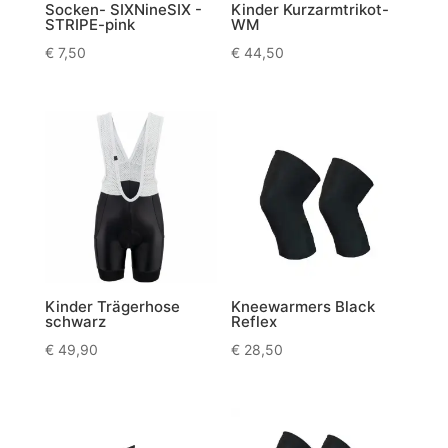
Socken- SIXNineSIX -
Kinder Kurzarmtrikot-
STRIPE-pink
WM
€
7,50
€
44,50
Kinder Trägerhose
Kneewarmers Black
schwarz
Reflex
€
49,90
€
28,50