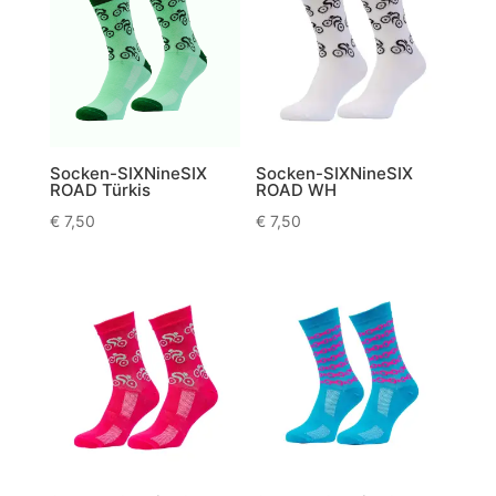
Socken-SIXNineSIX
Socken-SIXNineSIX
ROAD Türkis
ROAD WH
€
7,50
€
7,50