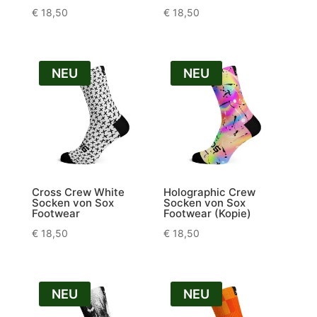
€
18,50
€
18,50
NEU
NEU
Cross Crew White
Holographic Crew
Socken von Sox
Socken von Sox
Footwear
Footwear (Kopie)
€
18,50
€
18,50
NEU
NEU