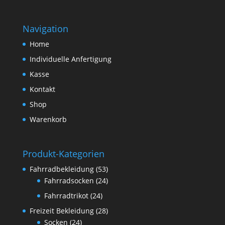
Preis
Preis
war:
ist:
Navigation
€ 209,50
€ 179,00.
Home
Individuelle Anfertigung
Kasse
Kontakt
Shop
Warenkorb
Produkt-Kategorien
Fahrradbekleidung
(53)
Fahrradsocken
(24)
Fahrradtrikot
(24)
Freizeit Bekleidung
(28)
Socken
(24)