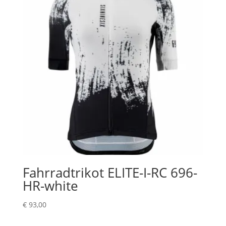
Fahrradtrikot ELITE-I-RC 696-
HR-white
€
93,00