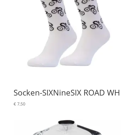
Socken-SIXNineSIX ROAD WH
€
7,50