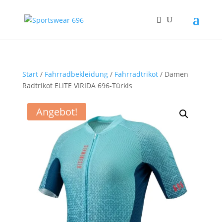
Start
/
Fahrradbekleidung
/
Fahrradtrikot
/ Damen
Radtrikot ELITE VIRIDA 696-Türkis
Angebot!