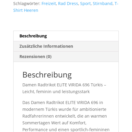
Menge
Schlagwörter:
Freizeit
,
Rad Dress
,
Sport
,
Stirnband
,
T-
Shirt Heeren
Beschreibung
Zusätzliche Informationen
Rezensionen (0)
Beschreibung
Damen Radtrikot ELITE VIRIDA 696 Türkis –
Leicht, feminin und leistungsstark
Das Damen Radtrikot ELITE VIRIDA 696 in
modernem Türkis wurde für ambitionierte
Radfahrerinnen entwickelt, die an warmen
Sommertagen Wert auf Komfort,
Performance und einen sportlich-femininen