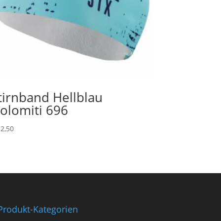
tirnband Hellblau
olomiti 696
2,50
Produkt-Kategorien