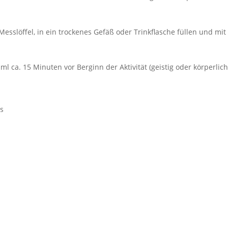
esslöffel, in ein trockenes Gefäß oder Trinkflasche füllen und mi
l ca. 15 Minuten vor Berginn der Aktivität (geistig oder körperlich
es