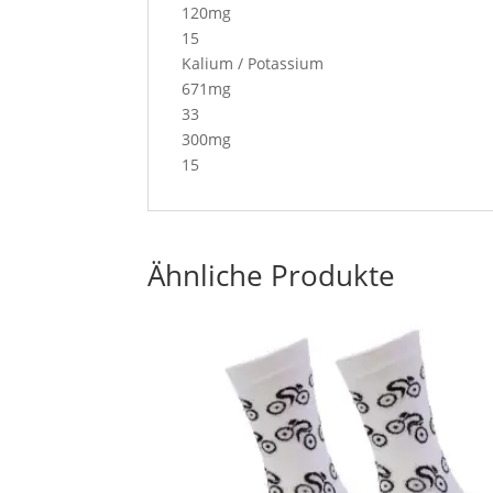
120mg
15
Kalium / Potassium
671mg
33
300mg
15
Ähnliche Produkte