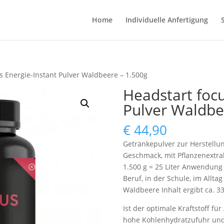
Home
Individuelle Anfertigung
s Energie-Instant Pulver Waldbeere – 1.500g
Headstart focu
Pulver Waldbe
€
44,90
Getränkepulver zur Herstellu
Geschmack, mit Pflanzenextra
1.500 g = 25 Liter Anwendung 
Beruf, in der Schule, im Allt
Waldbeere Inhalt ergibt ca. 33
Ist der optimale Kraftstoff fü
hohe Kohlenhydratzufuhr und 