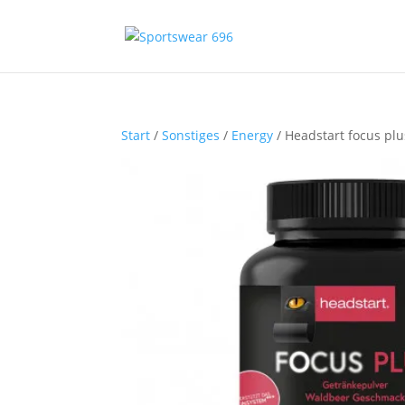
Start
/
Sonstiges
/
Energy
/ Headstart focus plu