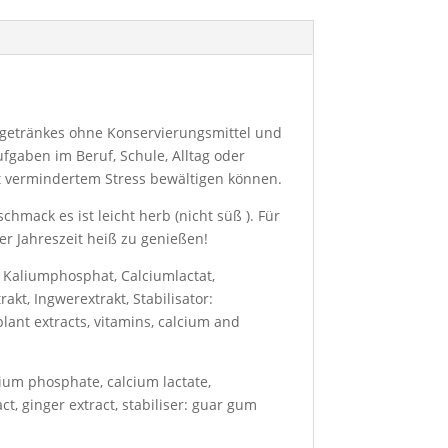
iegetränkes ohne Konservierungsmittel und
fgaben im Beruf, Schule, Alltag oder
mit vermindertem Stress bewältigen können.
hmack es ist leicht herb (nicht süß ). Für
ser Jahreszeit heiß zu genießen!
; Kaliumphosphat, Calciumlactat,
kt, Ingwerextrakt, Stabilisator:
lant extracts, vitamins, calcium and
ssium phosphate, calcium lactate,
ct, ginger extract, stabiliser: guar gum