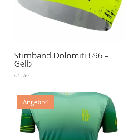
Stirnband Dolomiti 696 –
Gelb
€
12,50
Angebot!