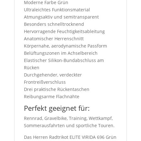
Moderne Farbe Grün
Ultraleichtes Funktionsmaterial
Atmungsaktiv und semitransparent
Besonders schnelltrocknend
Hervorragende Feuchtigkeitsableitung
Anatomischer Herrenschnitt
Körpernahe, aerodynamische Passform
Belüftungszonen im Achselbereich
Elastischer Silikon-Bundabschluss am
Rücken
Durchgehender, verdeckter
Frontreißverschluss
Drei praktische Rückentaschen
Reibungsarme Flachnähte
Perfekt geeignet für:
Rennrad, Gravelbike, Training, Wettkampf,
Sommerausfahrten und sportliche Touren.
Das Herren Radtrikot ELITE VIRIDA 696 Grün