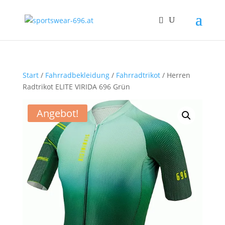
Start
/
Fahrradbekleidung
/
Fahrradtrikot
/ Herren
Radtrikot ELITE VIRIDA 696 Grün
Angebot!