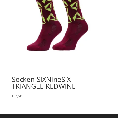
Socken SIXNineSIX-
TRIANGLE-REDWINE
€
7,50