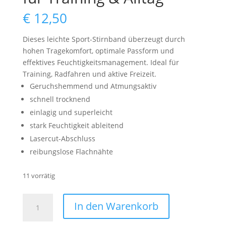
€
12,50
Dieses leichte Sport-Stirnband überzeugt durch
hohen Tragekomfort, optimale Passform und
effektives Feuchtigkeitsmanagement. Ideal für
Training, Radfahren und aktive Freizeit.
Geruchshemmend und Atmungsaktiv
schnell trocknend
einlagig und superleicht
stark Feuchtigkeit ableitend
Lasercut-Abschluss
reibungslose Flachnähte
11 vorrätig
Leichtes
In den Warenkorb
Sport-
Stirnband