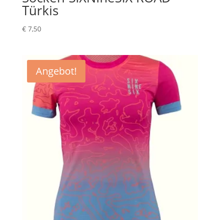
Türkis
€
7,50
Angebot!