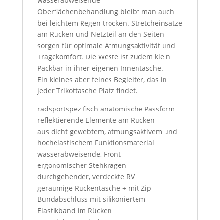
wasserabweisende
Oberflächenbehandlung bleibt man auch
bei leichtem Regen trocken. Stretcheinsätze
am Rücken und Netzteil an den Seiten
sorgen für optimale Atmungsaktivität und
Tragekomfort. Die Weste ist zudem klein
Packbar in ihrer eigenen Innentasche.
Ein kleines aber feines Begleiter, das in
jeder Trikottasche Platz findet.
radsportspezifisch anatomische Passform
reflektierende Elemente am Rücken
aus dicht gewebtem, atmungsaktivem und
hochelastischem Funktionsmaterial
wasserabweisende, Front
ergonomischer Stehkragen
durchgehender, verdeckte RV
geräumige Rückentasche + mit Zip
Bundabschluss mit silikoniertem
Elastikband im Rücken