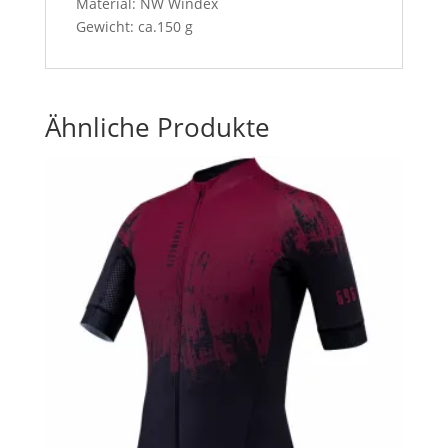
Material: NW Windex
Gewicht: ca.150 g
Ähnliche Produkte