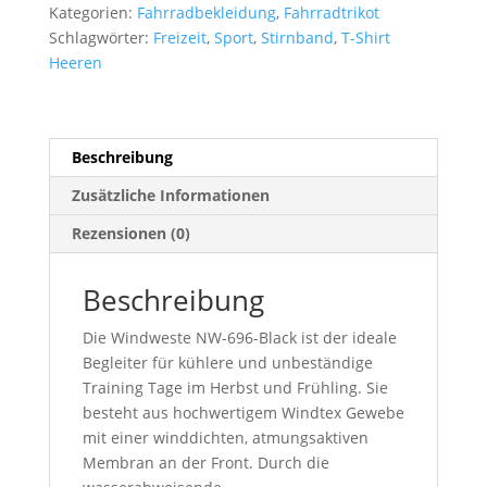
Menge
Kategorien:
Fahrradbekleidung
,
Fahrradtrikot
Schlagwörter:
Freizeit
,
Sport
,
Stirnband
,
T-Shirt
Heeren
Beschreibung
Zusätzliche Informationen
Rezensionen (0)
Beschreibung
Die Windweste NW-696-Black ist der ideale
Begleiter für kühlere und unbeständige
Training Tage im Herbst und Frühling. Sie
besteht aus hochwertigem Windtex Gewebe
mit einer winddichten, atmungsaktiven
Membran an der Front. Durch die