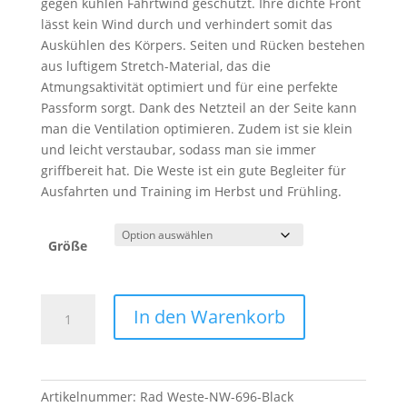
gegen kühlen Fahrtwind geschützt. Ihre dichte Front
lässt kein Wind durch und verhindert somit das
Auskühlen des Körpers. Seiten und Rücken bestehen
aus luftigem Stretch-Material, das die
Atmungsaktivität optimiert und für eine perfekte
Passform sorgt. Dank des Netzteil an der Seite kann
man die Ventilation optimieren. Zudem ist sie klein
und leicht verstaubar, sodass man sie immer
griffbereit hat. Die Weste ist ein gute Begleiter für
Ausfahrten und Training im Herbst und Frühling.
Größe
Rad
In den Warenkorb
Weste-
NW-
696-
Black
Artikelnummer:
Rad Weste-NW-696-Black