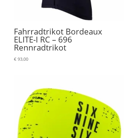
Fahrradtrikot Bordeaux
ELITE-I RC – 696
Rennradtrikot
€
93,00