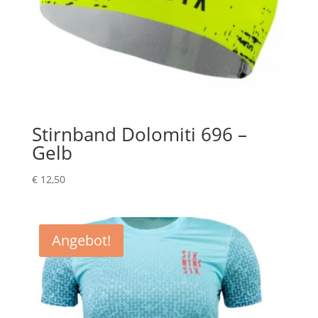
Stirnband Dolomiti 696 –
Gelb
€
12,50
Angebot!