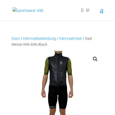
Start
/
Fahrradbekleidung
/
Fahrradtrikot
/ Rad
Weste-NW-696-Black