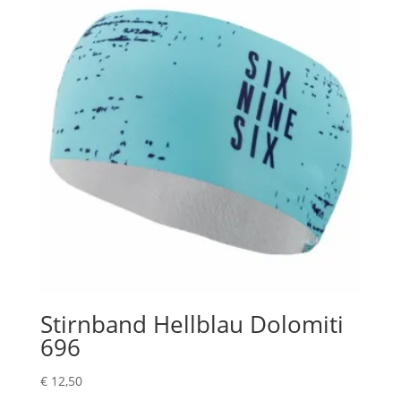
Stirnband Hellblau Dolomiti
696
€
12,50