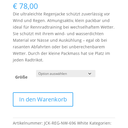
€
78,00
Die ultraleichte Regenjacke schützt zuverlässig vor
Wind und Regen. Atmungsaktiv, klein packbar und
ideal für Rennradtraining bei wechselhaftem Wetter.
Sie schützt mit ihrem wind- und wasserdichten
Material vor Nässe und Auskühlung – egal ob bei
rasanten Abfahrten oder bei unberechenbarem
Wetter. Durch der kleine Packmass hat sie Platz im
jeden Radtrikot.
Größe
Ultraleichte
In den Warenkorb
Regenjacke
696
Rennrad
–
Artikelnummer:
JCK-REG-NW-696 White
Kategorien: