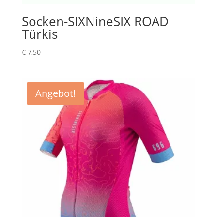
Socken-SIXNineSIX ROAD
Türkis
€
7,50
Angebot!