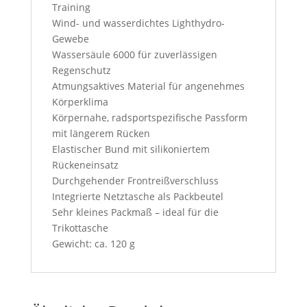
Training
Wind- und wasserdichtes Lighthydro-
Gewebe
Wassersäule 6000 für zuverlässigen
Regenschutz
Atmungsaktives Material für angenehmes
Körperklima
Körpernahe, radsportspezifische Passform
mit längerem Rücken
Elastischer Bund mit silikoniertem
Rückeneinsatz
Durchgehender Frontreißverschluss
Integrierte Netztasche als Packbeutel
Sehr kleines Packmaß – ideal für die
Trikottasche
Gewicht: ca. 120 g